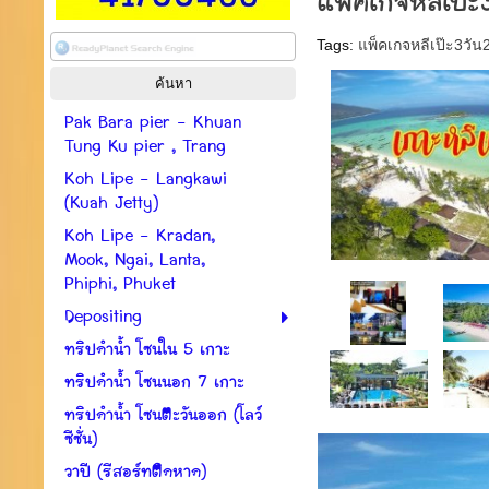
แพ็คเกจหลีเป๊ะ
Tags:
แพ็คเกจหลีเป๊ะ3วัน
Pak Bara pier - Khuan
Tung Ku pier , Trang
Koh Lipe - Langkawi
(Kuah Jetty)
Koh Lipe - Kradan,
Mook, Ngai, Lanta,
Phiphi, Phuket
Depositing
ทริปดำน้ำ โซนใน 5 เกาะ
ทริปดำน้ำ โซนนอก 7 เกาะ
ทริปดำน้ำ โซนตะวันออก (โลว์
ซีซั่น)
วาปี (รีสอร์ทติดหาด)