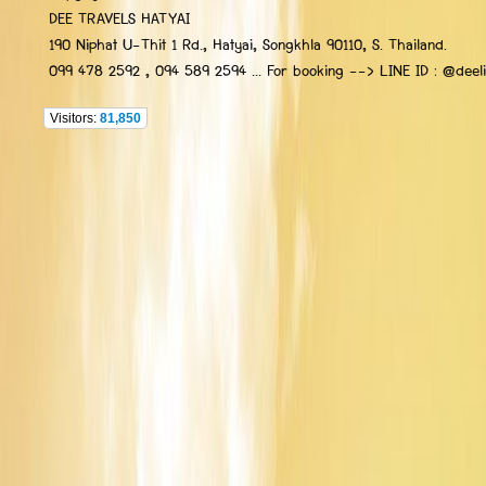
DEE TRAVELS HATYAI
190 Niphat U-Thit 1 Rd., Hatyai, Songkhla 90110, S. Thailand.
099 478 2592 , 094 589 2594 ... For booking --> LINE ID : @deelip
Visitors:
81,850