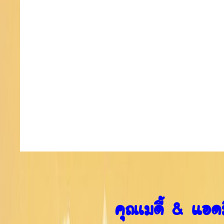
คุณเมดี้ & แอด