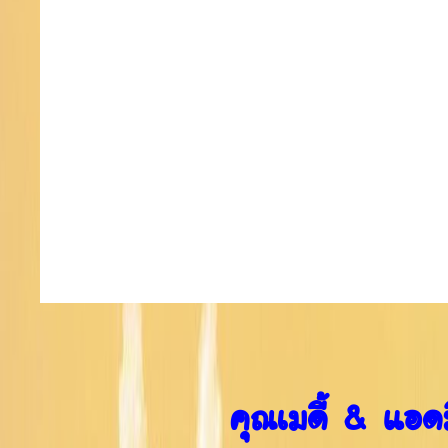
คุณเมดี้ & แอด