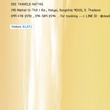
DEE TRAVELS HATYAI
190 Niphat U-Thit 1 Rd., Hatyai, Songkhla 90110, S. Thailand.
099 478 2592 , 094 589 2594 ... For booking --> LINE ID : @deelip
Visitors:
81,971