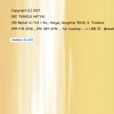
Copyright (c) 2017
DEE TRAVELS HATYAI
190 Niphat U-Thit 1 Rd., Hatyai, Songkhla 90110, S. Thailand.
099 478 2592 , 094 589 2594 ... For booking --> LINE ID : @deelip
Visitors:
81,929