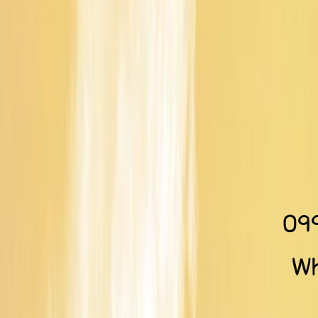
09
Wh