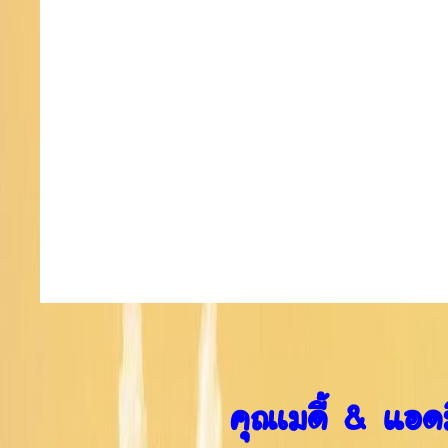
คุณเมดี้ & แอด