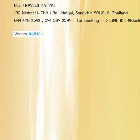
DEE TRAVELS HATYAI
190 Niphat U-Thit 1 Rd., Hatyai, Songkhla 90110, S. Thailand.
099 478 2592 , 094 589 2594 ... For booking --> LINE ID : @deelip
Visitors:
81,918