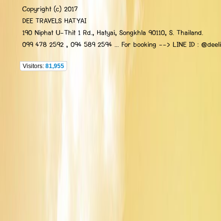
Copyright (c) 2017
DEE TRAVELS HATYAI
190 Niphat U-Thit 1 Rd., Hatyai, Songkhla 90110, S. Thailand.
099 478 2592 , 094 589 2594 ... For booking --> LINE ID : @deelip
Visitors:
81,955