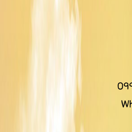
09
Wh