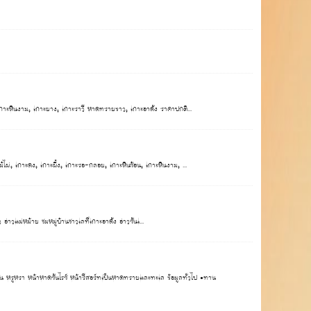
าะหินงาม, เกาะยาง, เกาะราวี หาดทรายขาว, เกาะอาดัง ราคาปกติ...
 เกาะดง, เกาะผึ้ง, เกาะรอ-กลอย, เกาะหินซ้อน, เกาะหินงาม, ...
แม่หม้าย​ ชมหมู่บ้านชาวเลที่เกาะอาดัง​ อ่าวซันเ...
์น หรูหรา หน้าหาดซันไรซ์ หน้ารีสอร์ทเป็นหาดทรายและทะเล ข้อมูลทั่วไป •ทาน