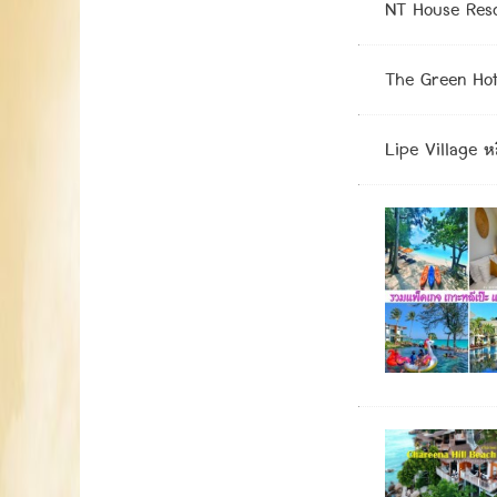
NT House Resort
The Green Hot
Lipe Village หล