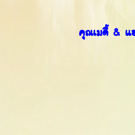
คุณเมดี้ & แ