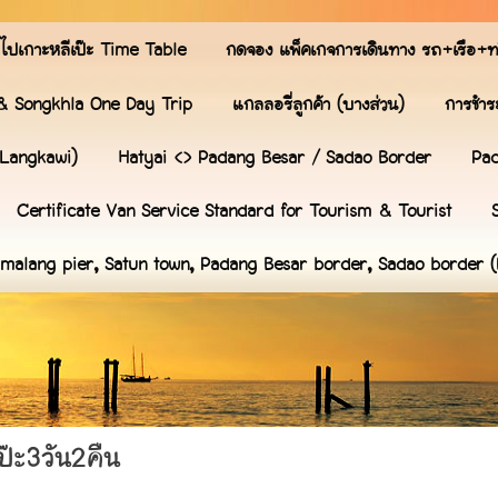
ไปเกาะหลีเป๊ะ Time Table
กดจอง แพ็คเกจการเดินทาง รถ+เรือ+ท
& Songkhla One Day Trip
แกลลอรี่ลูกค้า (บางส่วน)
การชำระ
 Langkawi)
Hatyai <> Padang Besar / Sadao Border
Pad
Certificate Van Service Standard for Tourism & Tourist
ammalang pier, Satun town, Padang Besar border, Sadao border 
ป๊ะ3วัน2คืน