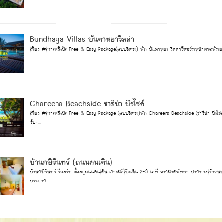
Bundhaya Villas บันดาหยาวิลล่า
เที่ยว #เกาะหลีเป๊ะ Free & Easy Package(แบบอิสระ) พัก บันดาหยา วิลล่ารีสอร์ทหน้าหาดพัทยา ม
Chareena Beachside ชารีน่า บีชไซด์
เที่ยว #เกาะหลีเป๊ะ Free & Easy Package (แบบอิสระ)พัก Chareena Beachside (ชารีน่า บีชไซด์) ร
รับ-...
บ้านกษิรินทร์ (ถนนคนเดิน)
บ้านกษิรินทร์ รีสอร์ท ตั้งอยู่ถนนคนเดิน เกาะหลีเป๊ะเดิน 2-3 นาที จากหาดพัทยา ปากทางเข้าถนนค
บรรยาก...