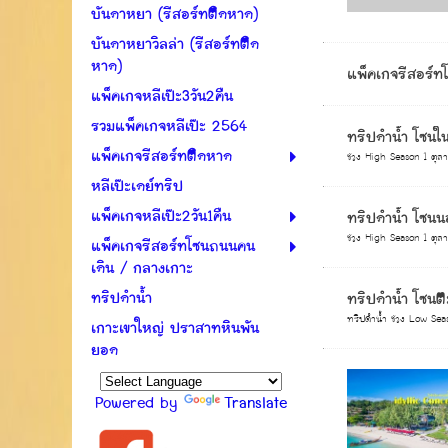
บันดาหยา (รีสอร์ทติดหาด)
บันดาหยาวิลล่า (รีสอร์ทติด
หาด)
แพ็คเกจรีสอร์
แพ็คเกจหลีเป๊ะ3วัน2คืน
รวมแพ็คเกจหลีเป๊ะ 2564
ทริปดำน้ำ โซนใ
แพ็คเกจรีสอร์ทติดหาด
ช่วง High Season 1 ตุล
หลีเป๊ะเดย์ทริป
แพ็คเกจหลีเป๊ะ2วัน1คืน
ทริปดำน้ำ โซนน
ช่วง High Season 1 ตุล
แพ็คเกจรีสอร์ทโซนถนนคน
เดิน / กลางเกาะ
ทริปดำน้ำ
ทริปดำน้ำ โซนตะว
ทริปดำน้ำ ช่วง Low Seas
เกาะเขาใหญ่ ปราสาทหินพัน
ยอด
Powered by
Translate