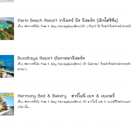
Varin Beach Resort วารินทร์ บีช รีสอร์ท (เปิดไฮซีซั่น)
เที่ยว #เกาะหลีเป๊ะ Free & Easy Package(แบบอิสระ)พัก วารินทร์ บีช รีสอร์ทรีสอร์ทหน้าหาดพัทย
Bundhaya Resort บันดาหยารีสอร์ท
เที่ยว #เกาะหลีเป๊ะ Free & Easy Package(แบบอิสระ) พัก บันดาหยา รีสอร์ทรีสอร์ทหน้าหาดพัทยา
ดาหยา)...
Harmony Bed & Bakery ฮาร์โมนี่ เบด & เบเกอรี่
เที่ยว #เกาะหลีเป๊ะ Free & Easy Package(แบบอิสระ) พัก ฮาร์โมนี่ เบด & เบเกอรี่รีสอร์ทบน
63เท่านั้น...