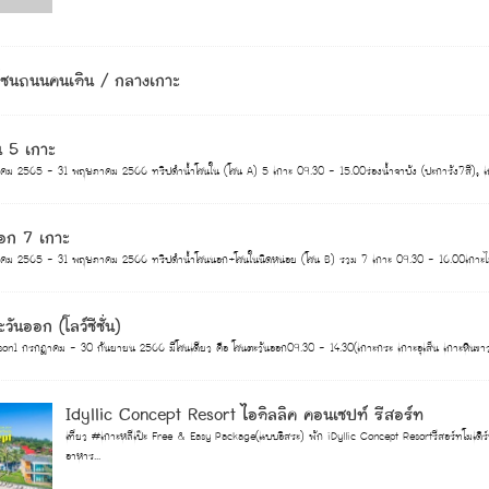
ทโซนถนนคนเดิน / กลางเกาะ
น 5 เกาะ
าคม 2565 - 31 พฤษภาคม 2566 ทริปดำน้ำโซนใน (โซน A) 5 เกาะ 09.30 - 15.00ร่องน้ำจาบัง (ปะการัง7สี), เก
อก 7 เกาะ
าคม 2565 - 31 พฤษภาคม 2566 ทริปดำน้ำโซนนอก+โซนในนิดหน่อย (โซน B) รวม 7 เกาะ 09.30 - 16.00เกาะไม้ไผ่,
ันออก (โลว์ซีซั่น)
on1 กรกฎาคม - 30 กันยายน 2566 มีโซนเดียว คือ โซนตะวันออก09.30 - 14.30(เกาะกระ​ เกาะอุเส็น​ เกาะหินขาว​ อ่าว
Idyllic Concept Resort ไอดิลลิค คอนเซปท์ รีสอร์ท
เที่ยว #เกาะหลีเป๊ะ Free & Easy Package(แบบอิสระ) พัก iDyllic Concept Resortรีสอร์ทโมเดิร
อาหาร...