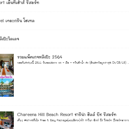
 เอ็นทีเฮ้าส์ รีสอร์ท
el เดอะกรีน โฮเทล
ีเป๊ะวิลเลจ
รวมแพ็คเกจหลีเป๊ะ 2564
ขออภัยค่ะช่วงนี้ 2566 รับจองเฉพาะ รถ + เรือ + ทริปดำน้ำ ค่ะ (อัพเดทข้อมูลล่าสุด 04/08/65) .....
Chareena Hill Beach Resort ชารีน่า ฮิลล์ บีช รีสอร์ท
เที่ยว #เกาะหลีเป๊ะ Free & Easy Package(แบบอิสระ)พัก ชารีน่า ฮิลล์ บีช รีสอร์ท (รีสอร์ทฮาลาล)ร