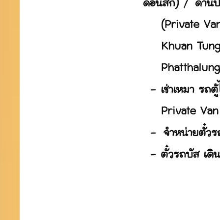
ดอนสัก) / ด่านปา
(Private Van f
Khuan Tung Ku
Phatthalung ,
- เช่าเหมา รถตู
Private Van f
- จำหน่ายตั๋วรถ
- ตั๋วรถบัส เดิ