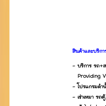
สินค้าและบริกา
- บริการ รถ+สปีด
Providing Van 
- โปรแกรมดำน้ำ
- เช่าเหมา รถตู้