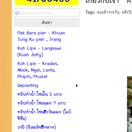
เกี่ยวกับเรา 
Tags:
จองตั๋วรถเรือ
,
หลีเป๊
Pak Bara pier - Khuan
Tung Ku pier , Trang
Koh Lipe - Langkawi
(Kuah Jetty)
Koh Lipe - Kradan,
Mook, Ngai, Lanta,
Phiphi, Phuket
Depositing
ทริปดำน้ำ โซนใน 5 เกาะ
ทริปดำน้ำ โซนนอก 7 เกาะ
ทริปดำน้ำ โซนตะวันออก (โลว์
ซีซั่น)
วาปี (รีสอร์ทติดหาด)