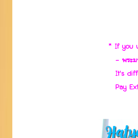
* If you want 
- พระมหาเจ
It's differe
Pay Extra C