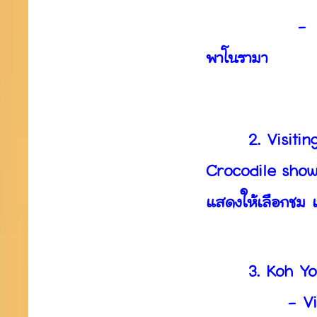
- Hat Yai Pa
พาโนรามา
Phra Buddh
2. Visiting E
Crocodile show
แสดงให้เลือกชม เ
3. Koh Yor 
- Visiting L