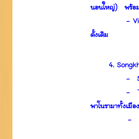
นอนใหญ่) พร้อม
- Visiting lo
ดั้งเดิม
4. Songkhla
- Songkhla O
- Tang Guan 
พาโนรามาทั้งเมือ
- Samila Be