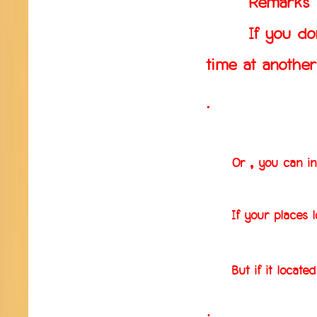
Remarks
If you don't w
time at another
.
Or , you can in
If your places loca
But if it located 
.