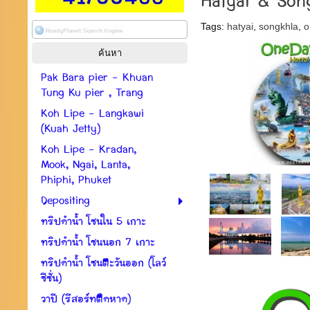
Hatyai & Son
Tags:
hatyai
,
songkhla
,
o
Pak Bara pier - Khuan
Tung Ku pier , Trang
Koh Lipe - Langkawi
(Kuah Jetty)
Koh Lipe - Kradan,
Mook, Ngai, Lanta,
Phiphi, Phuket
Depositing
ทริปดำน้ำ โซนใน 5 เกาะ
ทริปดำน้ำ โซนนอก 7 เกาะ
ทริปดำน้ำ โซนตะวันออก (โลว์
ซีซั่น)
วาปี (รีสอร์ทติดหาด)